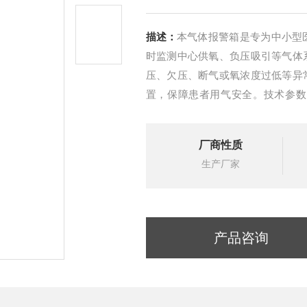
描述：
本气体报警箱是专为中小型
时监测中心供氧、负压吸引等气体
压、欠压、断气或氧浓度过低等异
置，保障患者用气安全。技术参数
置，
厂商性质
生产厂家
产品咨询