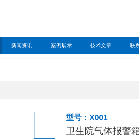
新闻资讯
案例展示
技术文章
联
型号：X001
卫生院气体报警