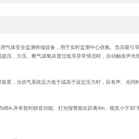
医用气体安全监测终端设备，用于实时监测中心供氧、负压吸引
现超压、欠压、断气或氧浓度过低等异常情况时，自动触发声光
报警装置，当供气系统压力低于或高于设定压力时，应有声、光同
5dBA,并有暂时静音功能。灯光报警能在距离4m、视觉小于30°和