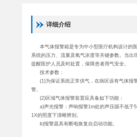
详细介绍
本气体报警箱是专为中小型医疗机构设计的
系统的压力、流量及氧气浓度等关键参数。当出
提醒医护人员及时处置，保障患者用气安全。
技术参数：
(1)为保证系统正常供气，在病区设有气体
警。
(2)区域气体报警装置应具备如下功能：
a)声光报警：声响报警1m处的声压级不低于5
1X的照度下清晰辨别。
b)报警器具有断电恢复自启动功能。