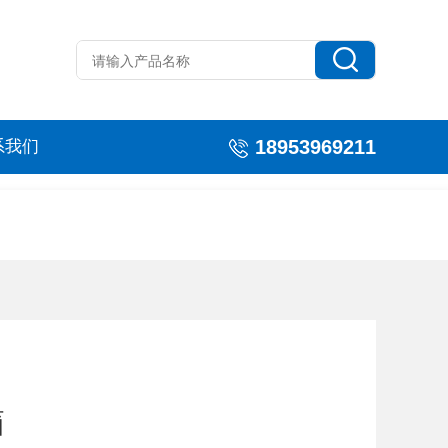
18953969211
系我们
箱